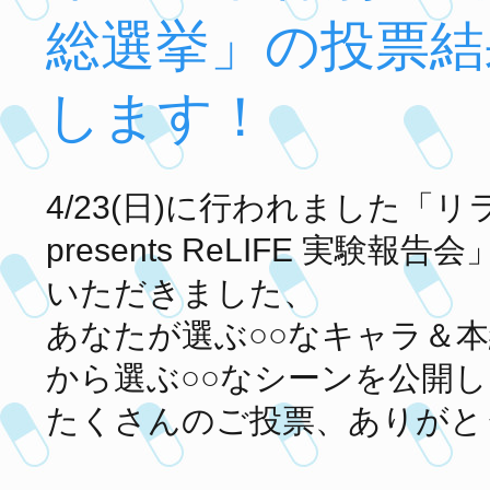
総選挙」の投票結
します！
4/23(日)に行われました「
presents ReLIFE 実験
いただきました、
あなたが選ぶ○○なキャラ＆本
から選ぶ○○なシーンを公開
たくさんのご投票、ありがと