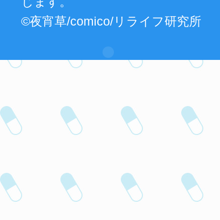
じます。
©夜宵草/comico/リライフ研究所