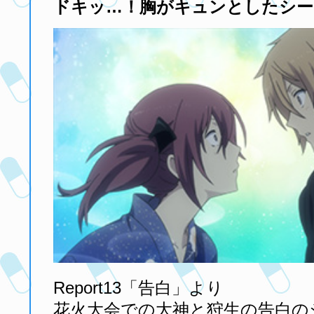
ドキッ…！胸がキュンとしたシー
Report13「告白」より
花火大会での大神と狩生の告白の