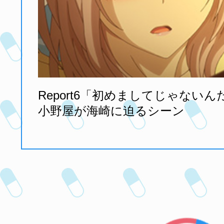
Report6「初めましてじゃない
小野屋が海崎に迫るシーン