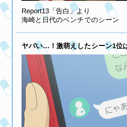
Report13「告白」より
海崎と日代のベンチでのシーン
ヤバい…！激萌えしたシーン1位