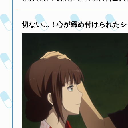
切ない…！心が締め付けられたシ