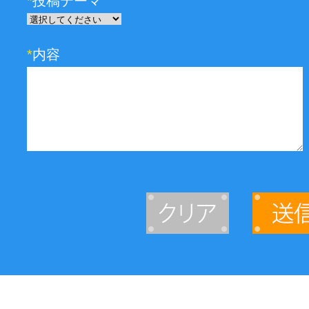
*
投稿テーマ
*
内容