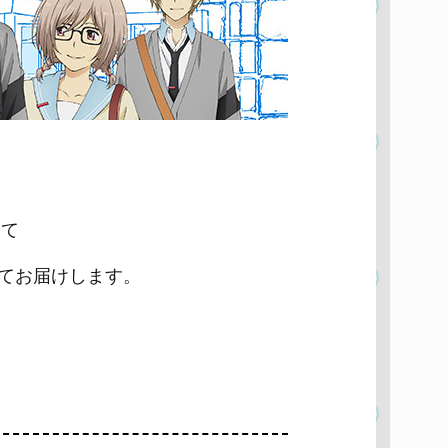
して
してお届けします。