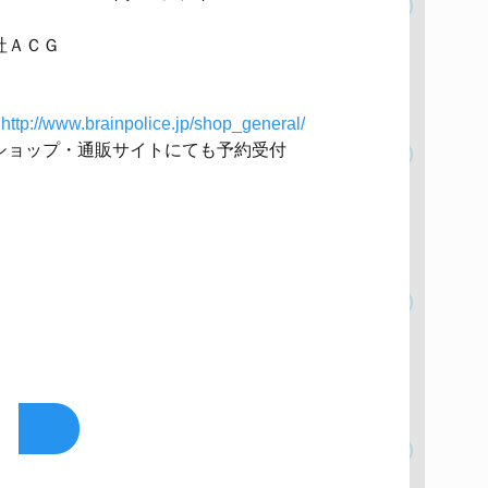
社ＡＣＧ
:
http://www.brainpolice.jp/shop_general/
ショップ・通販サイトにても予約受付