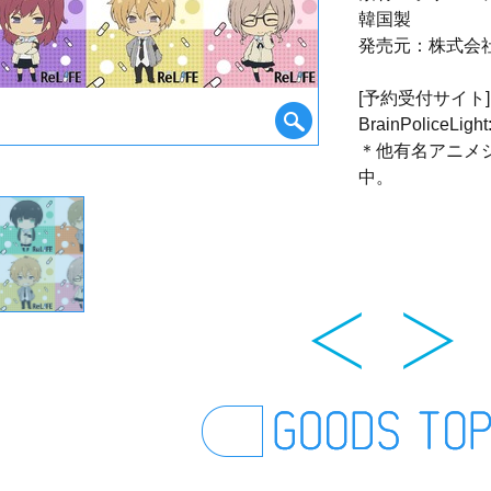
韓国製
発売元：株式会
[予約受付サイト]
BrainPoliceLight
＊他有名アニメ
中。