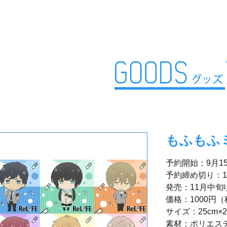
もふもふ
予約開始：9月1
予約締め切り：1
発売：11月中旬
価格：1000円
サイズ：25cm×2
素材：ポリエステ