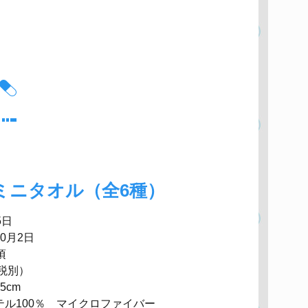
ミニタオル（全6種）
5日
0月2日
頃
（税別）
5cm
ル100％ マイクロファイバー